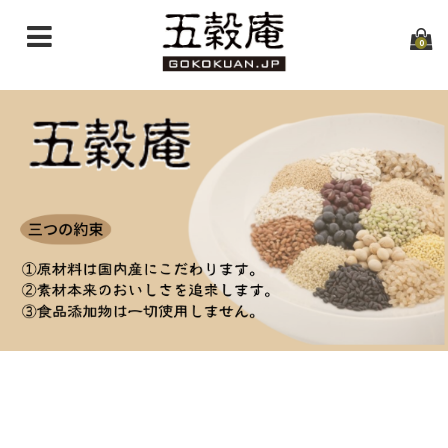
0
ホーム
商品一覧
取り扱い店舗
炊き方・淹れ方
イベント情報
Instagram
お問い合わせ
特定商取引法に基づく表記