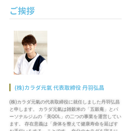
ご挨拶
(株)カラダ元氣 代表取締役 丹羽弘昌
(株)カラダ元氣の代表取締役に就任しました丹羽弘昌
と申します。 カラダ元氣は雑穀米の「五穀庵」とパ
ーソナルジムの「美QOL」の二つの事業を運営してい
ます。 存在意義は「身体を整えて健康寿命を延ばす